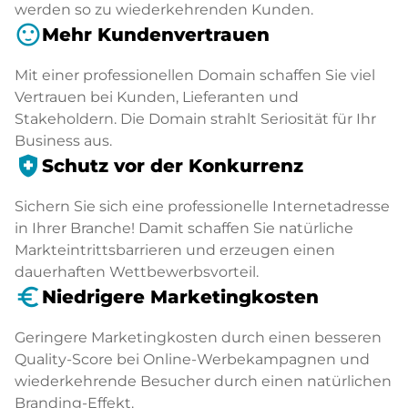
werden so zu wiederkehrenden Kunden.
sentiment_satisfied
Mehr Kundenvertrauen
Mit einer professionellen Domain schaffen Sie viel
Vertrauen bei Kunden, Lieferanten und
Stakeholdern. Die Domain strahlt Seriosität für Ihr
Business aus.
health_and_safety
Schutz vor der Konkurrenz
Sichern Sie sich eine professionelle Internetadresse
in Ihrer Branche! Damit schaffen Sie natürliche
Markteintrittsbarrieren und erzeugen einen
dauerhaften Wettbewerbsvorteil.
euro_symbol
Niedrigere Marketingkosten
Geringere Marketingkosten durch einen besseren
Quality-Score bei Online-Werbekampagnen und
wiederkehrende Besucher durch einen natürlichen
Branding-Effekt.