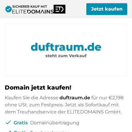
SICHERER KAUF MIT
verified
Jetzt kaufen
duftraum.de
steht zum Verkauf
Domain jetzt kaufen!
Kaufen Sie die Adresse
duftraum.de
für nur
€2,198
ohne USt. zum Festpreis. Jetzt als Sofortkauf mit
dem Treuhandservice der ELITEDOMAINS GmbH.
check
Gratis
Domainübertragung