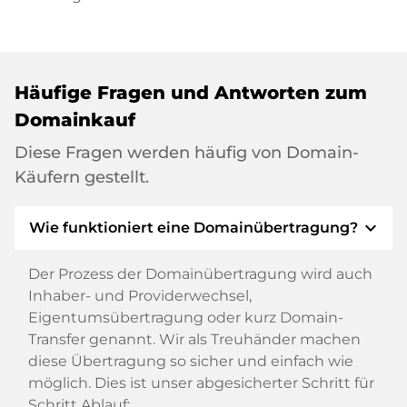
Häufige Fragen und Antworten zum
Domainkauf
Diese Fragen werden häufig von Domain-
Käufern gestellt.
expand_more
Wie funktioniert eine Domainübertragung?
Der Prozess der Domainübertragung wird auch
Inhaber- und Providerwechsel,
Eigentumsübertragung oder kurz Domain-
Transfer genannt. Wir als Treuhänder machen
diese Übertragung so sicher und einfach wie
möglich. Dies ist unser abgesicherter Schritt für
Schritt Ablauf: